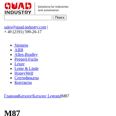
sales@quad-industry.com
|
+ 49 (2191) 599-20-17
Siemens
ABB
Allen-Bradley
Pepperl-Fuchs
Leuze
Leine & Linde
HoneyWell
Сертификаты
Контакты
Главная
Каталог
Каталог Legrand
M87
M87