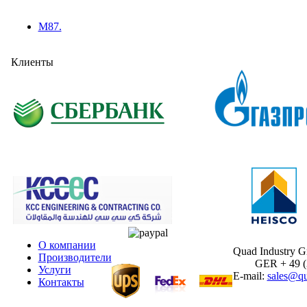
M87.
Клиенты
О компании
Quad Industry 
Производители
GER + 49 (30
Услуги
E-mail:
sales@qu
Контакты