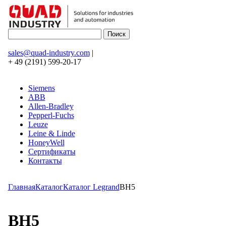
sales@quad-industry.com
|
+ 49 (2191) 599-20-17
Siemens
ABB
Allen-Bradley
Pepperl-Fuchs
Leuze
Leine & Linde
HoneyWell
Сертификаты
Контакты
Главная
Каталог
Каталог Legrand
BH5
BH5