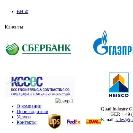
BH50
Клиенты
О компании
Quad Industry 
Производители
GER + 49 (30
Услуги
E-mail:
sales@qu
Контакты