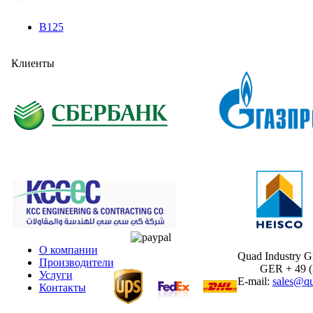
B125
Клиенты
О компании
Quad Industry 
Производители
GER + 49 (30
Услуги
E-mail:
sales@qu
Контакты