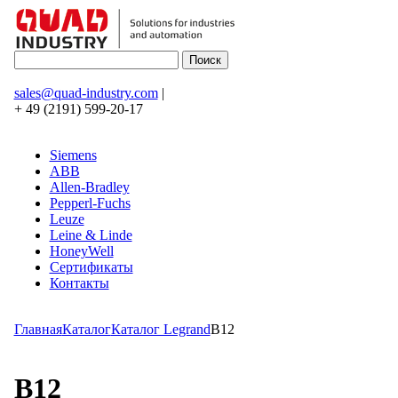
sales@quad-industry.com
|
+ 49 (2191) 599-20-17
Siemens
ABB
Allen-Bradley
Pepperl-Fuchs
Leuze
Leine & Linde
HoneyWell
Сертификаты
Контакты
Главная
Каталог
Каталог Legrand
B12
B12