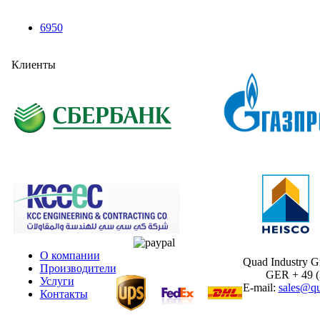
6950
Клиенты
О компании
Quad Industry 
Производители
GER + 49 (30
Услуги
E-mail:
sales@qu
Контакты