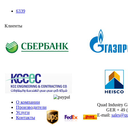
6339
Клиенты
О компании
Quad Industry 
Производители
GER + 49 (30
Услуги
E-mail:
sales@qu
Контакты