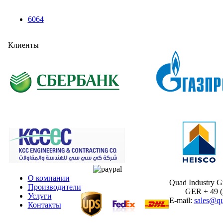
6064
Клиенты
О компании
Quad Industry 
Производители
GER + 49 (30
Услуги
E-mail:
sales@qu
Контакты