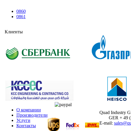
0860
0861
Клиенты
О компании
Quad Industry 
Производители
GER + 49 (30
Услуги
E-mail:
sales@qu
Контакты