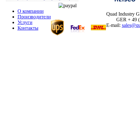
О компании
Quad Industry 
Производители
GER + 49 (30
Услуги
E-mail:
sales@qu
Контакты