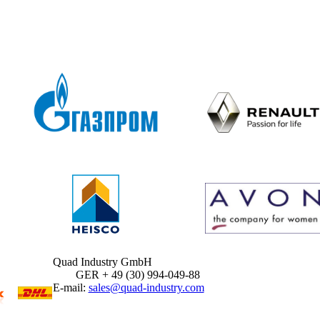
Quad Industry GmbH
GER + 49 (30) 994-049-88
E-mail:
sales@quad-industry.com