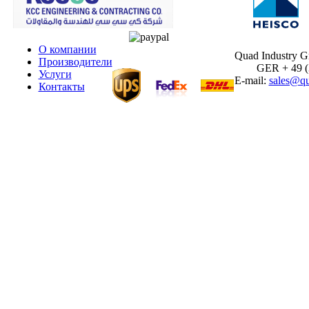
О компании
Quad Industry 
Производители
GER + 49 (30
Услуги
E-mail:
sales@qu
Контакты