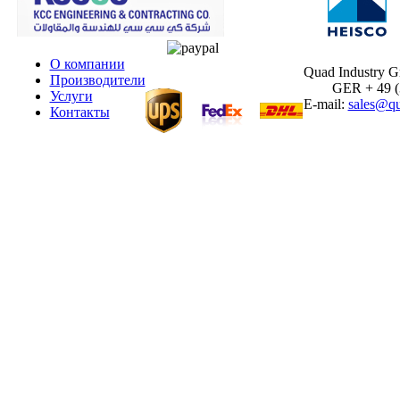
О компании
Quad Industry 
Производители
GER + 49 (30
Услуги
E-mail:
sales@qu
Контакты