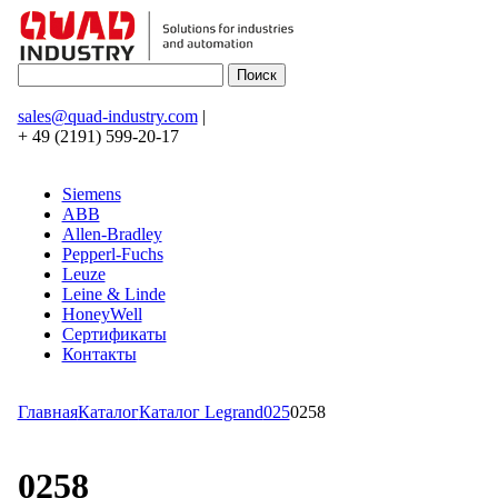
sales@quad-industry.com
|
+ 49 (2191) 599-20-17
Siemens
ABB
Allen-Bradley
Pepperl-Fuchs
Leuze
Leine & Linde
HoneyWell
Сертификаты
Контакты
Главная
Каталог
Каталог Legrand
025
0258
0258