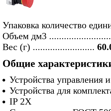
Упаковка количество единиц ....
Объем дм3 ........................
Вес (г) .........................
60.
Общие характеристик
Устройства управления 
Устройства для комплек
IP 2X