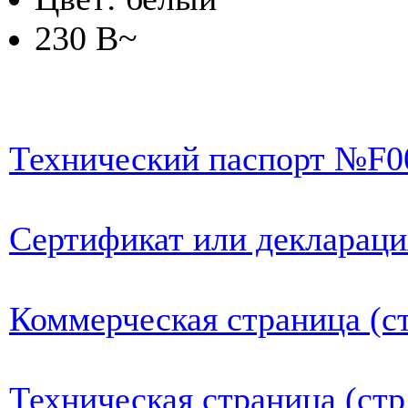
230 В~
Технический паспорт №F
Сертификат или деклараци
Коммерческая страница (ст
Техническая страница (стр