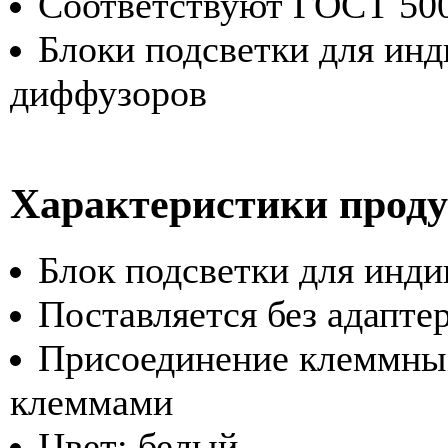
Соответствуют ГОСТ 500
Блоки подсветки для ин
диффузоров
Характеристики прод
Блок подсветки для инд
Поставляется без адапте
Присоединение клеммны
клеммами
Цвет: белый