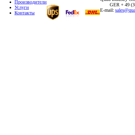
Производители
GER + 49 (30)
Услуги
E-mail:
sales@qua
Контакты