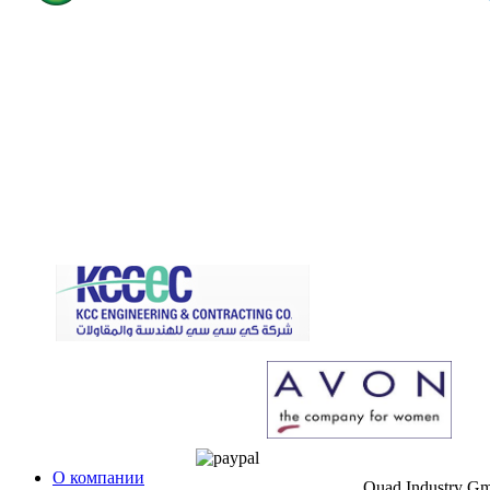
О компании
Quad Industry G