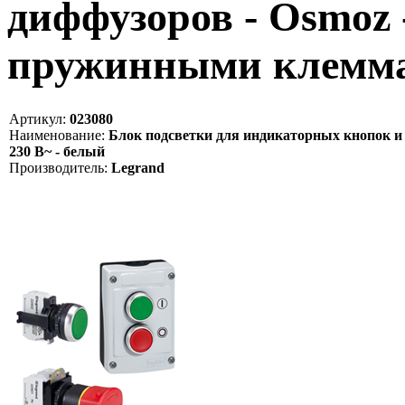
диффузоров - Osmoz 
пружинными клеммам
Артикул:
023080
Наименование:
Блок подсветки для индикаторных кнопок и 
230 В~ - белый
Производитель:
Legrand