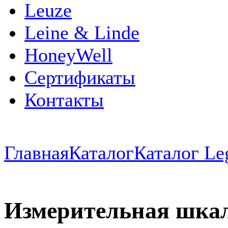
Leuze
Leine & Linde
HoneyWell
Сертификаты
Контакты
Главная
Каталог
Каталог Le
Измерительная шкала