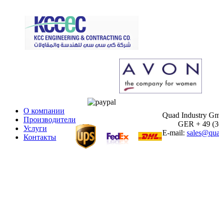
О компании
Quad Industry G
Производители
GER + 49 (30)
Услуги
E-mail:
sales@qua
Контакты