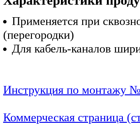
Характеристики прод
Применяется при сквозно
(перегородки)
Для кабель-каналов шири
Инструкция по монтажу №
Коммерческая страница (ст