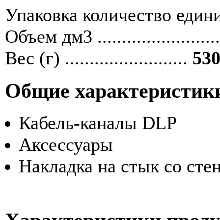
Упаковка количество единиц ....
Объем дм3 ........................
Вес (г) .........................
530
Общие характеристик
Кабель-каналы DLP
Аксессуары
Накладка на стык со сте