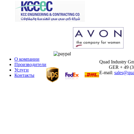
О компании
Quad Industry G
Производители
GER + 49 (30)
Услуги
E-mail:
sales@qua
Контакты