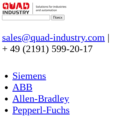
sales@quad-industry.com
|
+ 49 (2191) 599-20-17
Siemens
ABB
Allen-Bradley
Pepperl-Fuchs