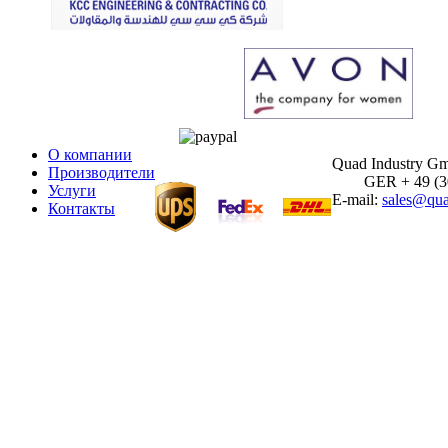
О компании
Quad Industry G
Производители
GER + 49 (30)
Услуги
E-mail:
sales@qua
Контакты