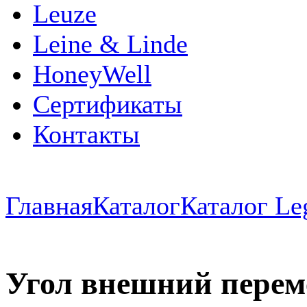
Leuze
Leine & Linde
HoneyWell
Сертификаты
Контакты
Главная
Каталог
Каталог Le
Угол внешний переме