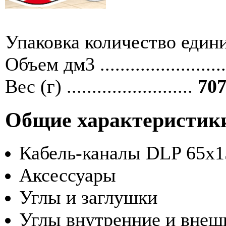
Упаковка количество единиц ....
Объем дм3 ........................
Вес (г) .........................
707
Общие характеристик
Кабель-каналы DLP 65х1
Аксессуары
Углы и заглушки
Углы внутренние и внеш