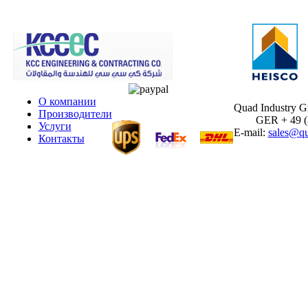
О компании
Quad Industry 
Производители
GER + 49 (30
Услуги
E-mail:
sales@qu
Контакты