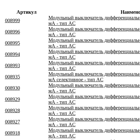
Артикул
Наимено
Модульный выключатель дифференциальног
008999
мА - тип AC
Модульный выключатель дифференциального
008996
мА - тип AC
Модульный выключатель дифференциального
008995
мА - тип AC
Модульный выключатель дифференциального
008994
мА - тип AC
Модульный выключатель дифференциального
008993
мА - тип AC
Модульный выключатель дифференциального
008935
мА селективное - тип AC
Модульный выключатель дифференциальног
008930
мА - тип AC
Модульный выключатель дифференциальног
008929
мА - тип AC
Модульный выключатель дифференциальног
008928
мА - тип AC
Модульный выключатель дифференциальног
008927
мА - тип AC
Модульный выключатель дифференциальног
008918
мА - тип AC