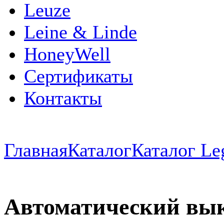
Leuze
Leine & Linde
HoneyWell
Сертификаты
Контакты
Главная
Каталог
Каталог Le
Автоматический вы