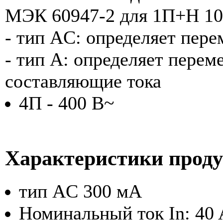
МЭК 60947-2 для 1П+Н 100
- тип AC: определяет пер
- тип A: определяет пере
составляющие тока
4П - 400 В~
Характеристики прод
тип AC 300 мА
Номинальный ток In: 40 