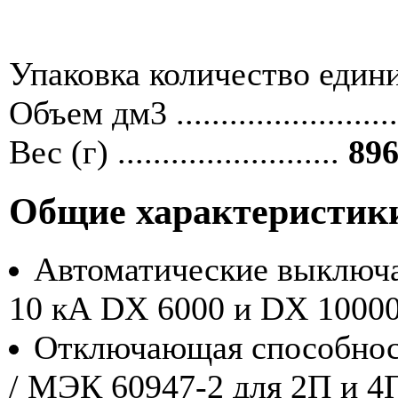
Упаковка количество единиц ....
Объем дм3 ........................
Вес (г) .........................
896
Общие характеристик
Автоматические выключа
10 кА DX 6000 и DX 10000
Отключающая способност
/ МЭК 60947-2 для 2П и 4П