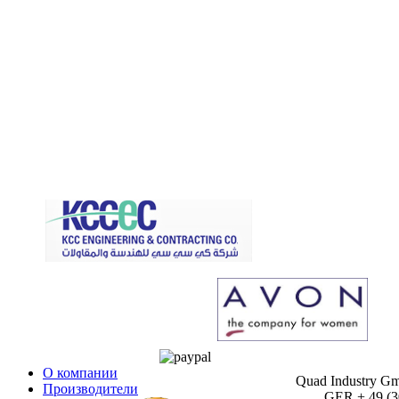
О компании
Quad Industry G
Производители
GER + 49 (30)