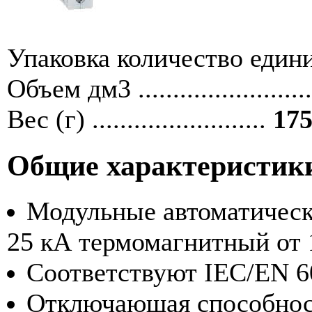
Упаковка количество единиц ....
Объем дм3 ........................
Вес (г) .........................
175
Общие характеристик
Модульные автоматическ
25 кА термомагнитный от 1
Соответствуют IEC/EN 6
Отключающая способност