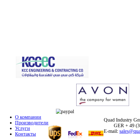
О компании
Quad Industry G
Производители
GER + 49 (30)
Услуги
E-mail:
sales@qua
Контакты