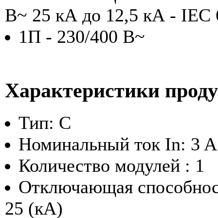
В~ 25 кА до 12,5 кА - IEC 
1П - 230/400 В~
Характеристики прод
Тип: C
Номинальный ток In: 3 A
Количество модулей : 1
Отключающая способност
25 (кА)