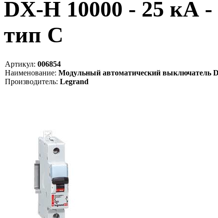
DX-H 10000 - 25 кА - 
тип C
Артикул:
006854
Наименование:
Модульный автоматический выключатель DX-H 
Производитель:
Legrand