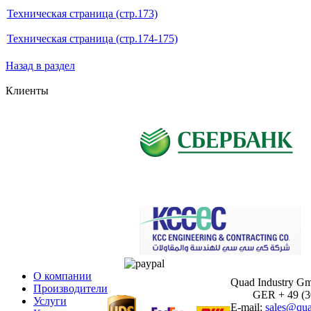
Техническая страница (стр.173)
Техническая страница (стр.174-175)
Назад в раздел
Клиенты
О компании
Quad Industry G
Производители
GER + 49 (30)
Услуги
E-mail:
sales@qua