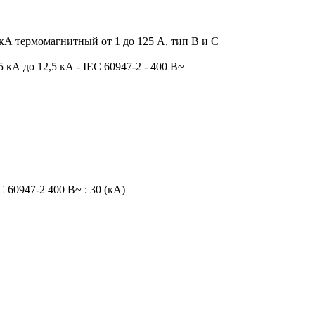
кА термомагнитный от 1 до 125 А, тип B и C
кА до 12,5 кА - IEC 60947-2 - 400 В~
 60947-2 400 В~ : 30 (кА)