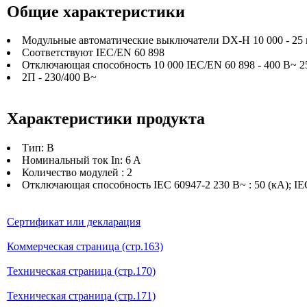
Общие характеристики
Модульные автоматические выключатели DX-H 10 000 - 25 
Соответствуют IEC/EN 60 898
Отключающая способность 10 000 IEC/EN 60 898 - 400 В~ 25 
2П - 230/400 В~
Характеристики продукта
Тип: B
Номинальный ток In: 6 A
Количество модулей : 2
Отключающая способность IEC 60947-2 230 В~ : 50 (кА); IEC
Сертификат или декларация
Коммерческая страница (стр.163)
Техническая страница (стр.170)
Техническая страница (стр.171)