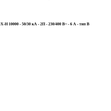
0000 - 50/30 кА - 2П - 230/400 В~ - 6 А - тип B