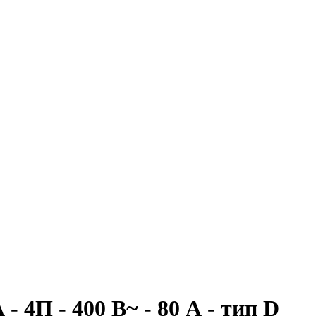
4П - 400 В~ - 80 А - тип D