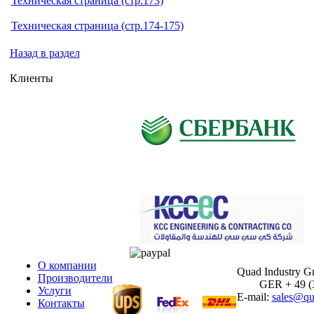
Техническая страница (стр.173)
Техническая страница (стр.174-175)
Назад в раздел
Клиенты
О компании
Quad Industry 
Производители
GER + 49 (30
Услуги
E-mail:
sales@qu
Контакты