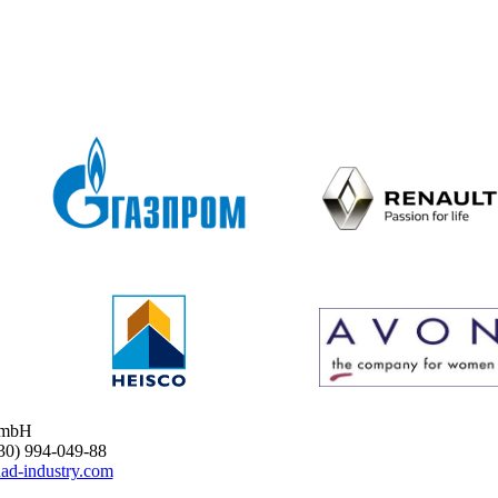
GmbH
) 994-049-88
ad-industry.com