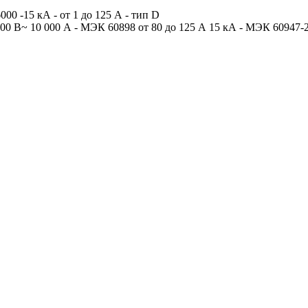
 -15 кА - от 1 до 125 А - тип D
0 В~ 10 000 А - МЭК 60898 от 80 до 125 А 15 кА - МЭК 60947-2 д