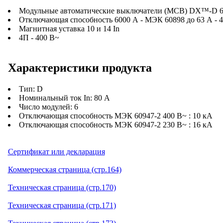
Модульные автоматические выключатели (MCB) DX™-D 6000
Отключающая способность 6000 А - МЭК 60898 до 63 А - 40
Магнитная уставка 10 и 14 In
4П - 400 В~
Характеристики продукта
Тип: D
Номинальный ток In: 80 А
Число модулей: 6
Отключающая способность МЭК 60947-2 400 В~ : 10 кA
Отключающая способность МЭК 60947-2 230 В~ : 16 кA
Сертификат или декларация
Коммерческая страница (стр.164)
Техническая страница (стр.170)
Техническая страница (стр.171)