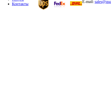
E-mail:
sales@qua
Контакты