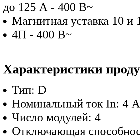
до 125 А - 400 В~
Магнитная уставка 10 и 1
4П - 400 В~
Характеристики прод
Тип: D
Номинальный ток In: 4 А
Число модулей: 4
Отключающая способност