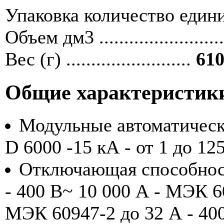
Упаковка количество единиц ....
Объем дм3 ........................
Вес (г) .........................
610
Общие характеристик
Модульные автоматичес
D 6000 -15 кА - от 1 до 12
Отключающая способност
- 400 В~ 10 000 А - МЭК 6
МЭК 60947-2 до 32 А - 40