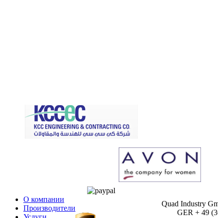
О компании
Quad Industry G
Производители
GER + 49 (30)
Услуги