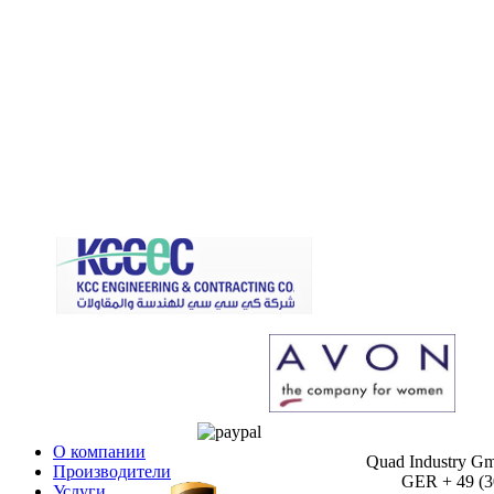
О компании
Quad Industry G
Производители
GER + 49 (30)
Услуги