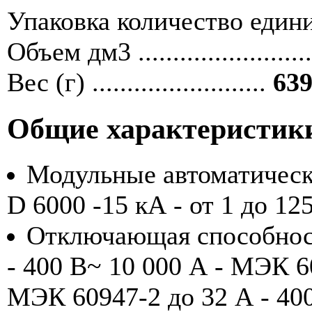
Упаковка количество единиц ....
Объем дм3 ........................
Вес (г) .........................
639
Общие характеристик
Модульные автоматичес
D 6000 -15 кА - от 1 до 12
Отключающая способност
- 400 В~ 10 000 А - МЭК 6
МЭК 60947-2 до 32 А - 40