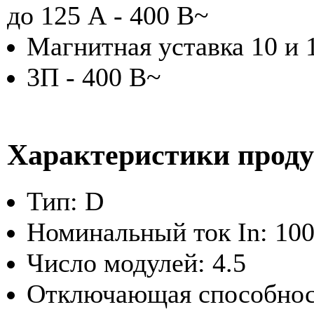
до 125 А - 400 В~
Магнитная уставка 10 и 1
3П - 400 В~
Характеристики прод
Тип: D
Номинальный ток In: 10
Число модулей: 4.5
Отключающая способност