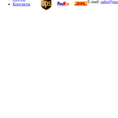
E-mail:
sales@qua
Контакты