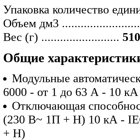
Упаковка количество единиц ....
Объем дм3 ........................
Вес (г) .........................
510
Общие характеристик
Модульные автоматичес
6000 - от 1 до 63 А - 10 кА
Отключающая способност
(230 В~ 1П + Н) 10 кА - I
+ Н)