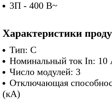
3П - 400 В~
Характеристики прод
Тип: C
Номинальный ток In: 10
Число модулей: 3
Отключающая способност
(кА)