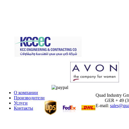
О компании
Quad Industry G
Производители
GER + 49 (30)
Услуги
E-mail:
sales@qua
Контакты