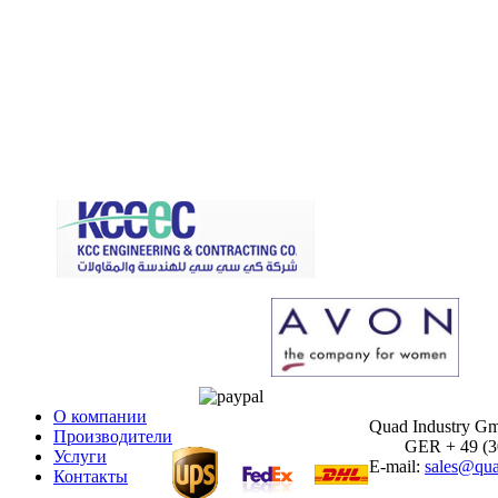
О компании
Quad Industry G
Производители
GER + 49 (30)
Услуги
E-mail:
sales@qua
Контакты