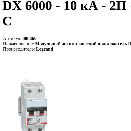
DX 6000 - 10 кА - 2П 
C
Артикул:
006469
Наименование:
Модульный автоматический выключатель DX 60
Производитель:
Legrand