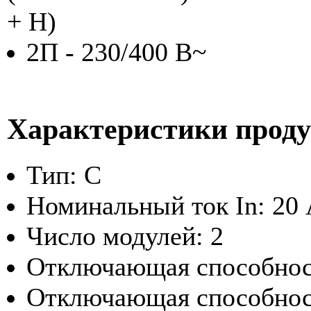
+ Н)
2П - 230/400 В~
Характеристики прод
Тип: C
Номинальный ток In: 20
Число модулей: 2
Отключающая способност
Отключающая способност