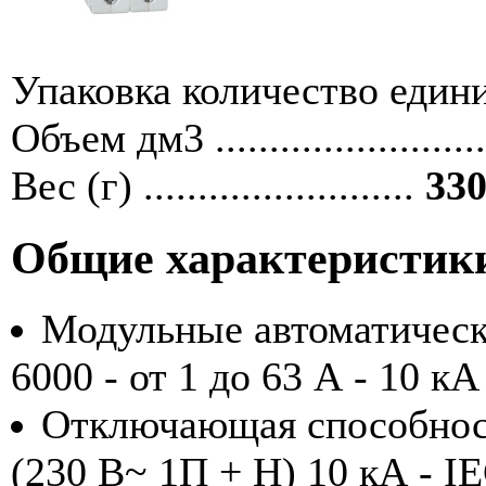
Упаковка количество единиц ....
Объем дм3 ........................
Вес (г) .........................
330
Общие характеристик
Модульные автоматичес
6000 - от 1 до 63 А - 10 кА
Отключающая способност
(230 В~ 1П + Н) 10 кА - I