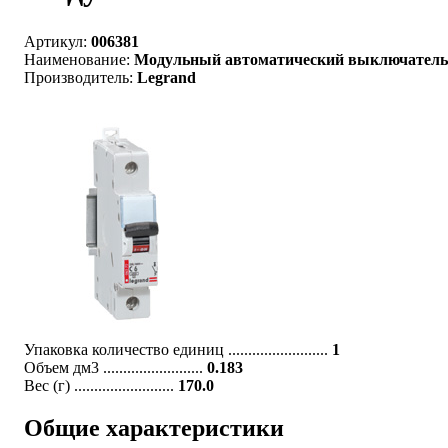
Артикул:
006381
Наименование:
Модульный автоматический выключатель DX 6
Производитель:
Legrand
Упаковка количество единиц .........................
1
Объем дм3 .........................
0.183
Вес (г) .........................
170.0
Общие характеристики