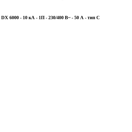
000 - 10 кА - 1П - 230/400 В~ - 50 А - тип C