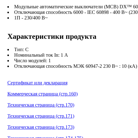
Модульные автоматические выключатели (MCB) DX™ 6000 -
Отключающая способность 6000 - IEC 60898 - 400 В~ (230 
1П - 230/400 В~
Характеристики продукта
Тип: C
Номинальный ток In: 1 А
Число модулей: 1
Отключающая способность МЭК 60947-2 230 В~ : 10 (кА)
Сертификат или декларация
Коммерческая страница (стр.160)
Техническая страница (стр.170)
Техническая страница (стр.171)
Техническая страница (стр.173)