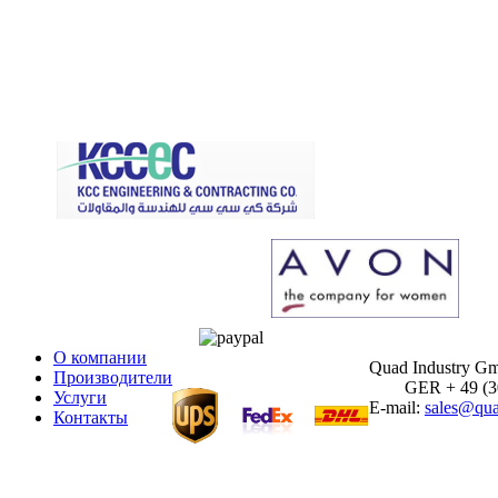
О компании
Quad Industry G
Производители
GER + 49 (30)
Услуги
E-mail:
sales@qua
Контакты