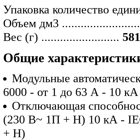
Упаковка количество единиц ....
Объем дм3 ........................
Вес (г) .........................
581
Общие характеристик
Модульные автоматичес
6000 - от 1 до 63 А - 10 кА
Отключающая способност
(230 В~ 1П + Н) 10 кА - I
+ Н)