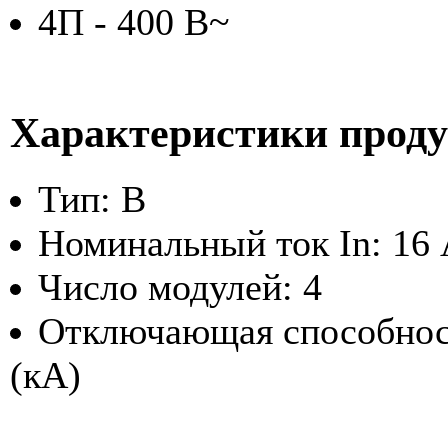
4П - 400 В~
Характеристики прод
Тип: B
Номинальный ток In: 16
Число модулей: 4
Отключающая способност
(кА)