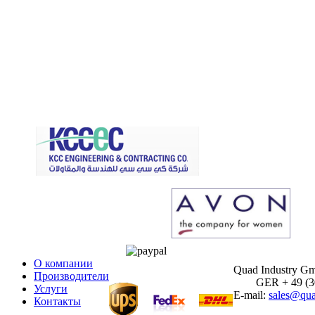
О компании
Quad Industry G
Производители
GER + 49 (30)
Услуги
E-mail:
sales@qua
Контакты