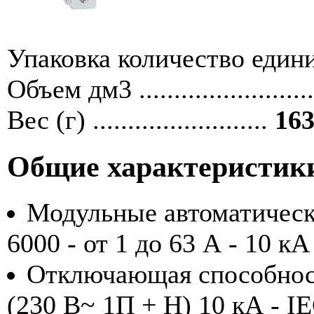
Упаковка количество единиц ....
Объем дм3 ........................
Вес (г) .........................
163
Общие характеристик
Модульные автоматичес
6000 - от 1 до 63 А - 10 кА
Отключающая способност
(230 В~ 1П + Н) 10 кА - I