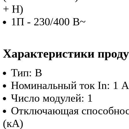
+ Н)
1П - 230/400 В~
Характеристики прод
Тип: B
Номинальный ток In: 1 А
Число модулей: 1
Отключающая способност
(кА)