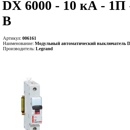
DX 6000 - 10 кА - 1П 
B
Артикул:
006161
Наименование:
Модульный автоматический выключатель DX 600
Производитель:
Legrand