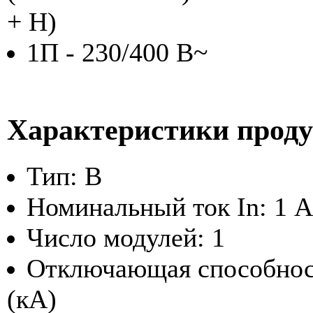
+ Н)
1П - 230/400 В~
Характеристики прод
Тип: B
Номинальный ток In: 1 А
Число модулей: 1
Отключающая способност
(кА)