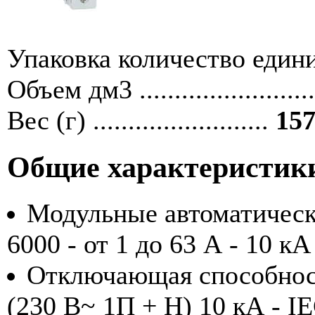
Упаковка количество единиц ....
Объем дм3 ........................
Вес (г) .........................
157
Общие характеристик
Модульные автоматичес
6000 - от 1 до 63 А - 10 кА
Отключающая способност
(230 В~ 1П + Н) 10 кА - I