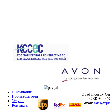
О компании
Quad Industry G
Производители
GER + 49 (30)
Услуги
E-mail:
sales@qua
Контакты