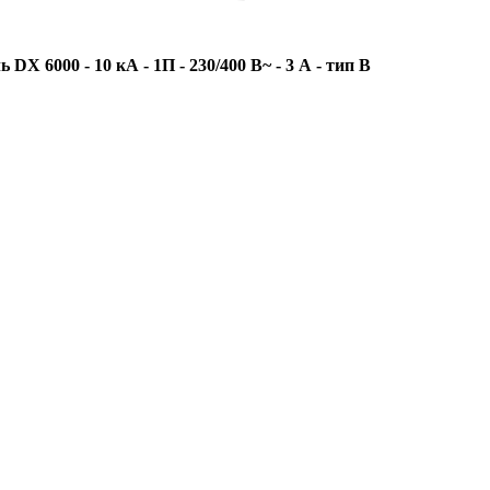
6000 - 10 кА - 1П - 230/400 В~ - 3 А - тип B