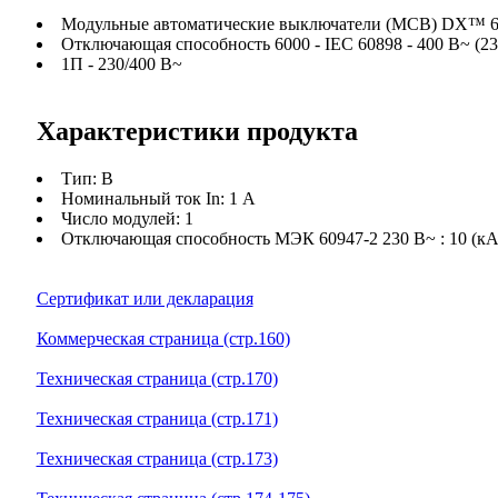
Модульные автоматические выключатели (MCB) DX™ 6000 
Отключающая способность 6000 - IEC 60898 - 400 В~ (230
1П - 230/400 В~
Характеристики продукта
Тип: B
Номинальный ток In: 1 А
Число модулей: 1
Отключающая способность МЭК 60947-2 230 В~ : 10 (кА
Сертификат или декларация
Коммерческая страница (стр.160)
Техническая страница (стр.170)
Техническая страница (стр.171)
Техническая страница (стр.173)