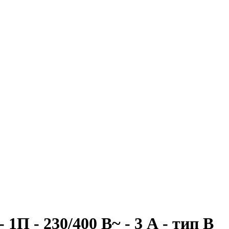
П - 230/400 В~ - 3 А - тип B