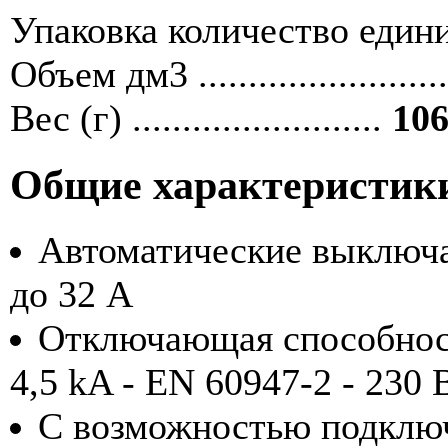
Упаковка количество единиц ....
Объем дм3 ........................
Вес (г) .........................
106
Общие характеристик
Автоматические выключа
до 32 А
Отключающая способность
4,5 kA - EN 60947-2 - 230 
С возможностью подклю