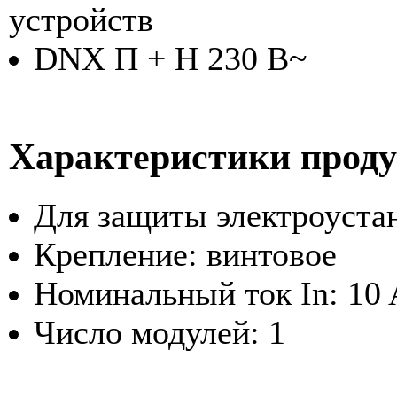
устройств
DNX П + Н 230 В~
Характеристики прод
Для защиты электроуста
Крепление: винтовое
Номинальный ток In: 10 
Число модулей: 1