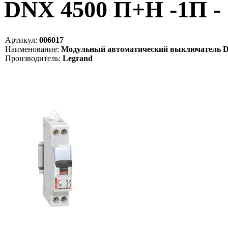
DNX 4500 П+Н -1П - 1
Артикул:
006017
Наименование:
Модульный автоматический выключатель DNX
Производитель:
Legrand