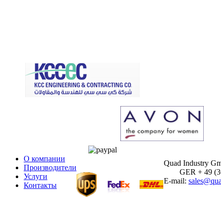
О компании
Quad Industry G
Производители
GER + 49 (30)
Услуги
E-mail:
sales@qua
Контакты