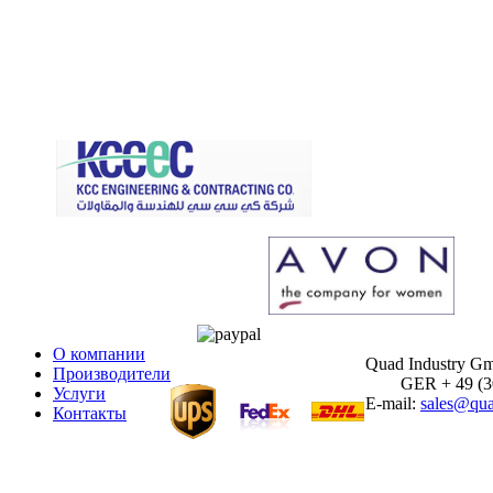
О компании
Quad Industry G
Производители
GER + 49 (30)
Услуги
E-mail:
sales@qua
Контакты