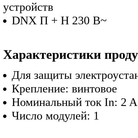
устройств
DNX П + Н 230 В~
Характеристики прод
Для защиты электроуста
Крепление: винтовое
Номинальный ток In: 2 A
Число модулей: 1