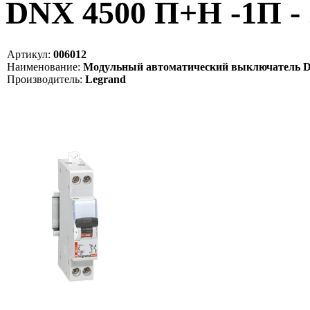
DNX 4500 П+Н -1П - 2
Артикул:
006012
Наименование:
Модульный автоматический выключатель DNX
Производитель:
Legrand