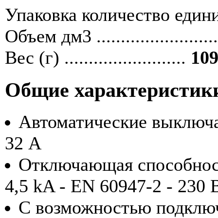
Упаковка количество единиц ....
Объем дм3 ........................
Вес (г) .........................
109
Общие характеристик
Автоматические выключа
32 А
Отключающая способность
4,5 kA - EN 60947-2 - 230 
С возможностью подклю