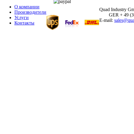
О компании
Quad Industry G
Производители
GER + 49 (30)
Услуги
E-mail:
sales@qua
Контакты