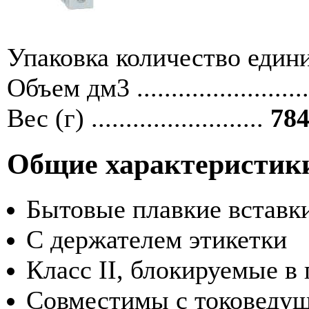
Упаковка количество единиц ....
Объем дм3 ........................
Вес (г) .........................
784
Общие характеристик
Бытовые плавкие вставк
С держателем этикетки
Класс II, блокируемые в
Совместимы с токоведу