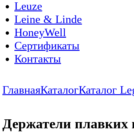
Leuze
Leine & Linde
HoneyWell
Сертификаты
Контакты
Главная
Каталог
Каталог Le
Держатели плавких в