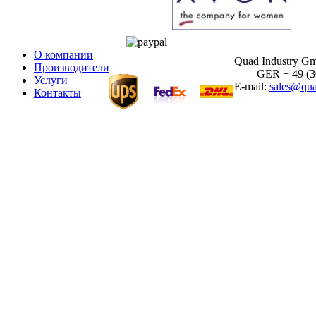
О компании
Quad Industry G
Производители
GER + 49 (30)
Услуги
E-mail:
sales@qua
Контакты