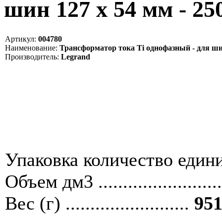
шин 127 x 54 мм - 25
Артикул:
004780
Наименование:
Трансформатор тока Ti однофазный - для шин 
Производитель:
Legrand
Упаковка количество единиц ....
Объем дм3 ........................
Вес (г) .........................
951