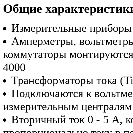
Общие характеристик
Измерительные приборы
Амперметры, вольтметры
коммутаторы монтируются
4000
Трансформаторы тока (T
Подключаются к вольтме
измерительным централям
Вторичный ток 0 - 5 A, 
пропорционально току в п