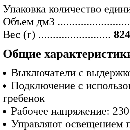
Упаковка количество единиц ....
Объем дм3 ........................
Вес (г) .........................
824
Общие характеристик
Выключатели с выдержк
Подключение с использо
гребенок
Рабочее напряжение: 230
Управляют освещением п