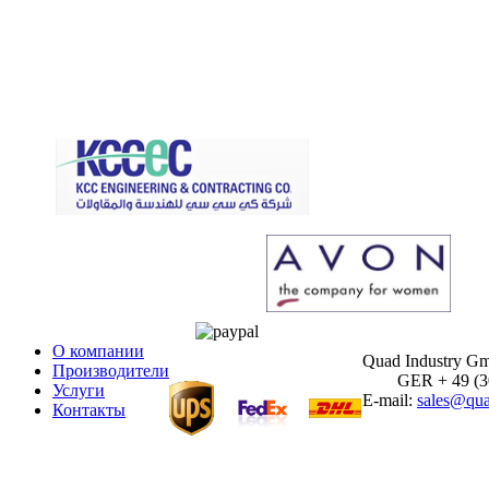
О компании
Quad Industry G
Производители
GER + 49 (30)
Услуги
E-mail:
sales@qua
Контакты