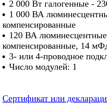
2 000 Вт галогенные - 2
1 000 ВА люминесцентны
компенсированные
120 ВА люминесцентные 
компенсированные, 14 мФ
3- или 4-проводное под
Число модулей: 1
Сертификат или деклараци