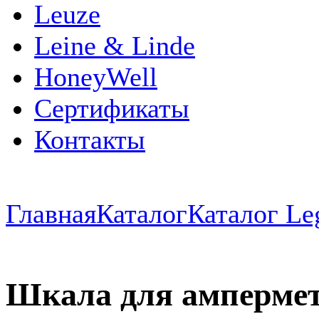
Leuze
Leine & Linde
HoneyWell
Сертификаты
Контакты
Главная
Каталог
Каталог Le
Шкала для амперметр