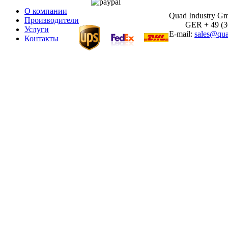
О компании
Quad Industry G
Производители
GER + 49 (30)
Услуги
E-mail:
sales@qua
Контакты