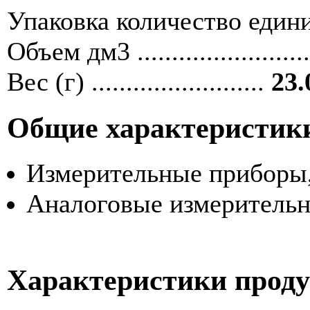
Упаковка количество единиц ....
Объем дм3 ........................
Вес (г) .........................
23.
Общие характеристик
Измерительные приборы,
Аналоговые измеритель
Характеристики прод