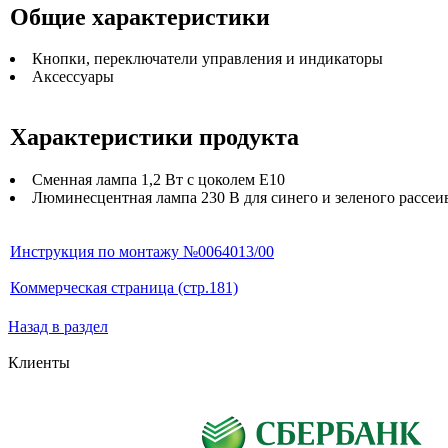
Общие характеристики
Кнопки, переключатели управления и индикаторы
Аксессуары
Характеристики продукта
Сменная лампа 1,2 Вт с цоколем E10
Люминесцентная лампа 230 В для синего и зеленого рассеи
Инструкция по монтажу №0064013/00
Коммерческая страница (стр.181)
Назад в раздел
Клиенты