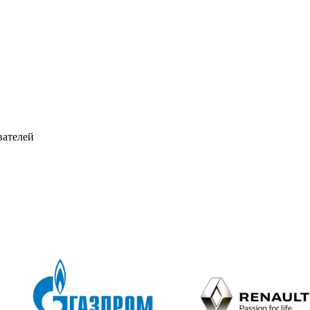
вателей