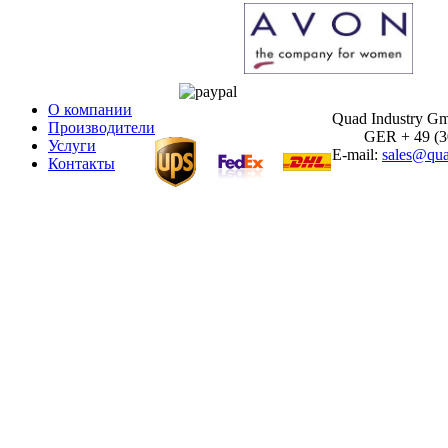
О компании
Quad Industry G
Производители
GER + 49 (30)
Услуги
E-mail:
sales@qua
Контакты