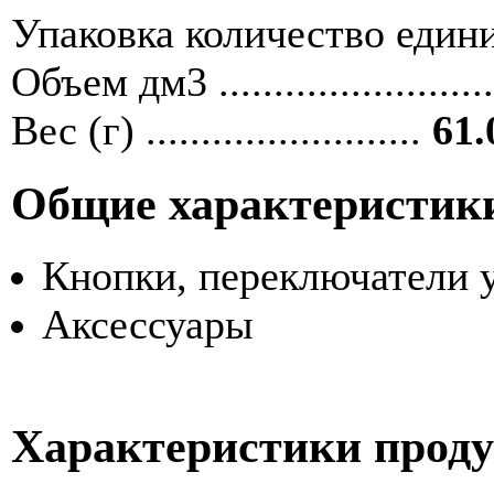
Упаковка количество единиц ....
Объем дм3 ........................
Вес (г) .........................
61.
Общие характеристик
Кнопки, переключатели 
Аксессуары
Характеристики прод