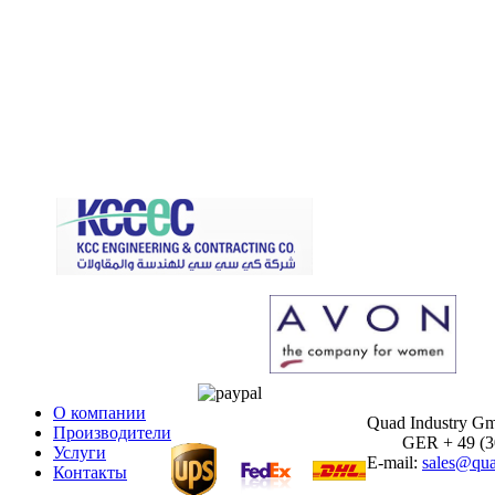
О компании
Quad Industry G
Производители
GER + 49 (30)
Услуги
E-mail:
sales@qua
Контакты