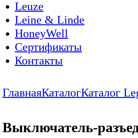
Leuze
Leine & Linde
HoneyWell
Сертификаты
Контакты
Главная
Каталог
Каталог Le
Выключатель-разъед