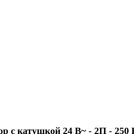
с катушкой 24 В~ - 2П - 250 В~