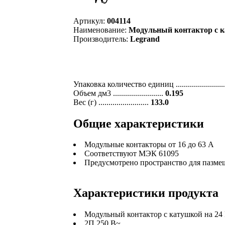
Артикул:
004114
Наименование:
Модульный контактор с кату
Производитель:
Legrand
Упаковка количество единиц .......................
Объем дм3 .........................
0.195
Вес (г) .........................
133.0
Общие характеристики
Модульные контакторы от 16 до 63 А
Соответствуют МЭК 61095
Предусмотрено пространство для пазме
Характеристики продукта
Модульный контактор с катушкой на 24
2П 250 В~