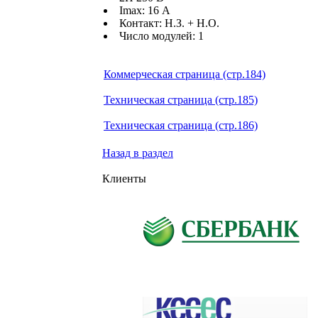
Imax: 16 А
Контакт: Н.З. + Н.О.
Число модулей: 1
Коммерческая страница (стр.184)
Техническая страница (стр.185)
Техническая страница (стр.186)
Назад в раздел
Клиенты