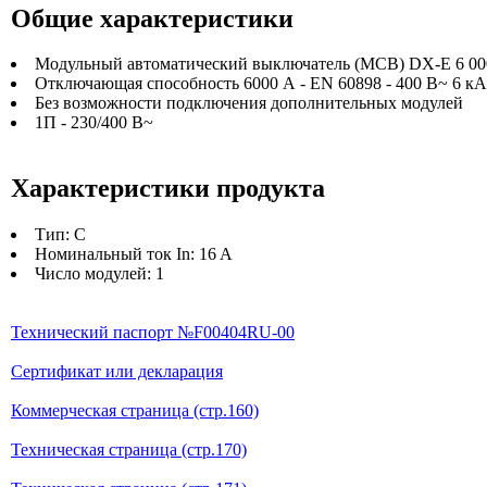
Общие характеристики
Модульный автоматический выключатель (MCB) DX-E 6 000 - 
Отключающая способность 6000 А - EN 60898 - 400 В~ 6 кА 
Без возможности подключения дополнительных модулей
1П - 230/400 В~
Характеристики продукта
Тип: C
Номинальный ток In: 16 A
Число модулей: 1
Технический паспорт №F00404RU-00
Сертификат или декларация
Коммерческая страница (стр.160)
Техническая страница (стр.170)