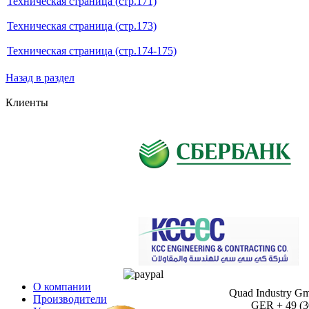
Техническая страница (стр.171)
Техническая страница (стр.173)
Техническая страница (стр.174-175)
Назад в раздел
Клиенты
О компании
Quad Industry G
Производители
GER + 49 (30)