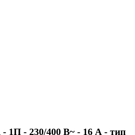
1П - 230/400 В~ - 16 А - тип