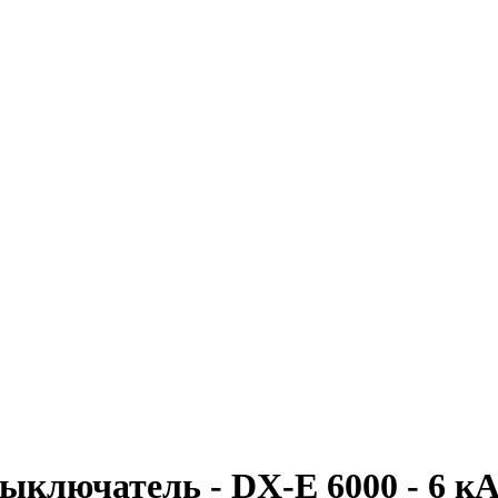
лючатель - DX-E 6000 - 6 кА - 