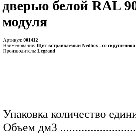
дверью белой RAL 901
модуля
Артикул:
001412
Наименование:
Щит встраиваемый Nedbox - со скругленной д
Производитель:
Legrand
Упаковка количество единиц ....
Объем дм3 .........................