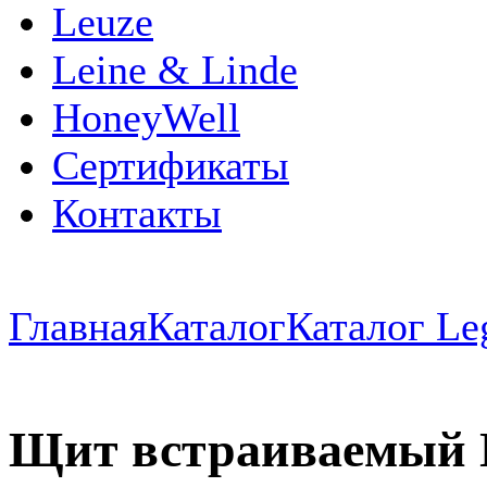
Leuze
Leine & Linde
HoneyWell
Сертификаты
Контакты
Главная
Каталог
Каталог Le
Щит встраиваемый N