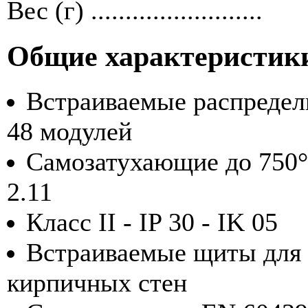
Вес (г) .........................
Общие характеристик
Встраиваемые распредел
48 модулей
Самозатухающие до 750°
2.11
Класс II - IP 30 - IK 05
Встраиваемые щиты для 
кирпичных стен