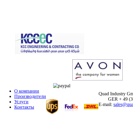
О компании
Quad Industry G
Производители
GER + 49 (30)
Услуги
E-mail:
sales@qua
Контакты