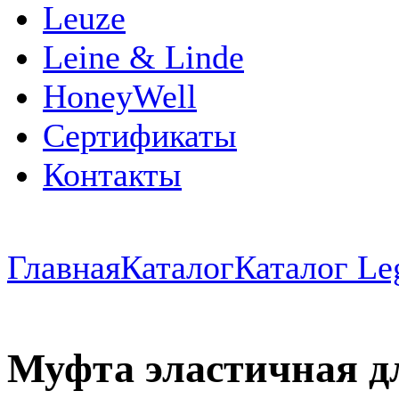
Leuze
Leine & Linde
HoneyWell
Сертификаты
Контакты
Главная
Каталог
Каталог Le
Муфта эластичная д