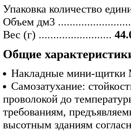
Упаковка количество единиц ....
Объем дм3 ........................
Вес (г) .........................
44.
Общие характеристик
Накладные мини-щитки M
Самозатухание: стойкост
проволокой до температур
требованиям, предъявляем
высотным зданиям согласн