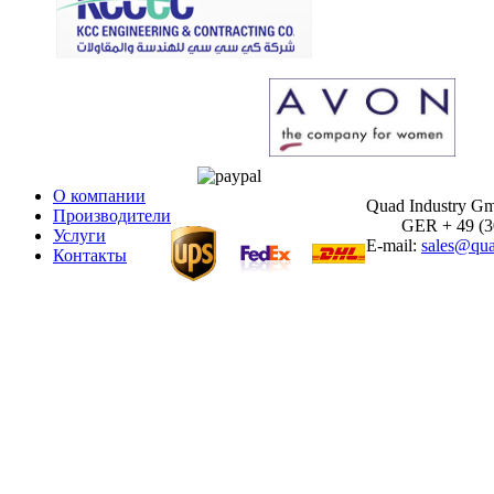
О компании
Quad Industry G
Производители
GER + 49 (30)
Услуги
E-mail:
sales@qua
Контакты