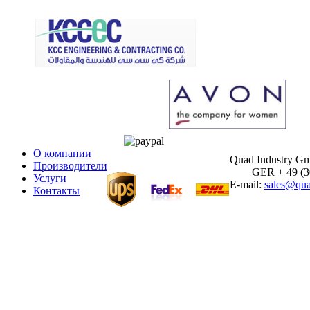
О компании
Quad Industry G
Производители
GER + 49 (30)
Услуги
E-mail:
sales@qua
Контакты