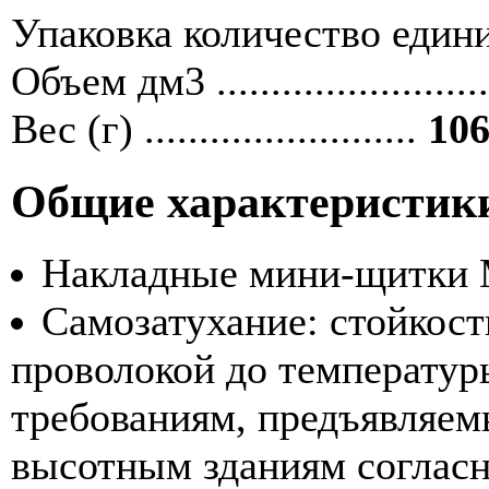
Упаковка количество единиц ....
Объем дм3 ........................
Вес (г) .........................
106
Общие характеристик
Накладные мини-щитки M
Самозатухание: стойкост
проволокой до температур
требованиям, предъявляем
высотным зданиям согласн