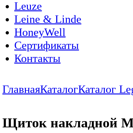
Leuze
Leine & Linde
HoneyWell
Сертификаты
Контакты
Главная
Каталог
Каталог Le
Щиток накладной Min