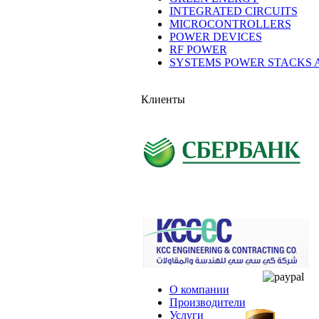
INTEGRATED CIRCUITS
MICROCONTROLLERS
POWER DEVICES
RF POWER
SYSTEMS POWER STACKS 
Клиенты
О компании
Производители
Услуги