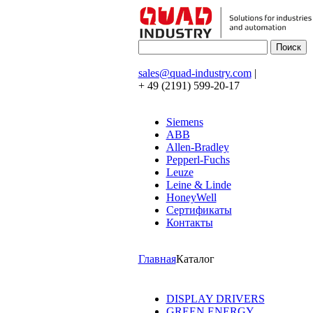
sales@quad-industry.com
|
+ 49 (2191) 599-20-17
Siemens
ABB
Allen-Bradley
Pepperl-Fuchs
Leuze
Leine & Linde
HoneyWell
Сертификаты
Контакты
Главная
Каталог
DISPLAY DRIVERS
GREEN ENERGY