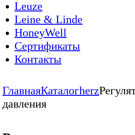
Leuze
Leine & Linde
HoneyWell
Сертификаты
Контакты
Главная
Каталог
herz
Регуля
давления