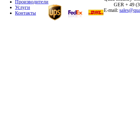
Производители
GER + 49 (30)
Услуги
E-mail:
sales@qua
Контакты