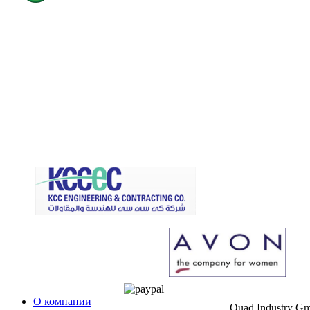
О компании
Quad Industry G