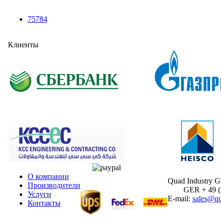
75784
Клиенты
О компании
Quad Industry 
Производители
GER + 49 (30
Услуги
E-mail:
sales@qu
Контакты