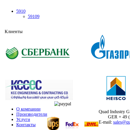
5910
59109
Клиенты
О компании
Quad Industry 
Производители
GER + 49 (30
Услуги
E-mail:
sales@qu
Контакты