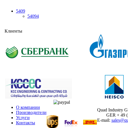
5409
54094
Клиенты
О компании
Quad Industry 
Производители
GER + 49 (30
Услуги
E-mail:
sales@qu
Контакты