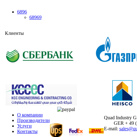
6896
68969
Клиенты
О компании
Quad Industry 
Производители
GER + 49 (30
Услуги
E-mail:
sales@qu
Контакты